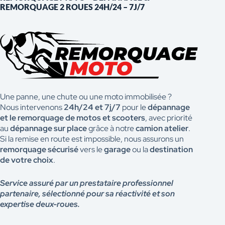
REMORQUAGE 2 ROUES 24H/24 – 7J/7
Une panne, une chute ou une moto immobilisée ?
Nous intervenons
24h/24 et 7j/7
pour le
dépannage
et le remorquage de motos et scooters
, avec priorité
au
dépannage sur place
grâce à notre
camion atelier
.
Si la remise en route est impossible, nous assurons un
remorquage sécurisé
vers le
garage
ou la
destination
de votre choix
.
Service assuré par un prestataire professionnel
partenaire, sélectionné pour sa réactivité et son
expertise deux-roues.