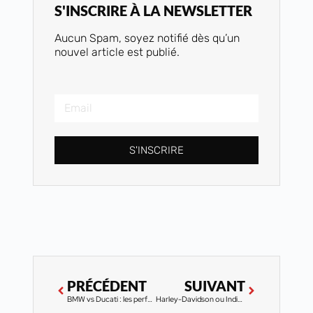
S'INSCRIRE À LA NEWSLETTER
Aucun Spam, soyez notifié dès qu’un
nouvel article est publié.
S'INSCRIRE
PRÉCÉDENT
SUIVANT
BMW vs Ducati : les performances en remorquage moto analysées
Harley-Davidson ou Indian : le duel des remorqueurs de moto